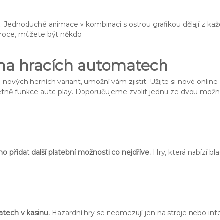
. Jednoduché animace v kombinaci s ostrou grafikou dělají z každé
roce, můžete být někdo.
u na hracích automatech
ch nových herních variant, umožní vám zjistit. Užijte si nové onli
ně funkce auto play. Doporučujeme zvolit jednu ze dvou možností
o přidat další platební možnosti co nejdříve.
Hry, která nabízí bla
atech v kasinu.
Hazardní hry se neomezují jen na stroje nebo int