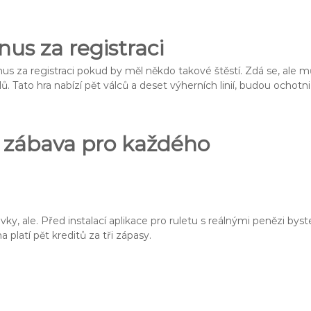
us za registraci
onus za registraci pokud by měl někdo takové štěstí. Zdá se, ale
tolů. Tato hra nabízí pět válců a deset výherních linií, budou och
 zábava pro každého
y, ale. Před instalací aplikace pro ruletu s reálnými penězi bys
platí pět kreditů za tři zápasy.