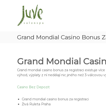
J
H
u
a
i
v
r
e
,
S
B
a
e
Grand Mondial Casino Bonus Za
l
a
o
u
n
t
y
S
&
Grand Mondial Casin
p
J
a
e
Grand mondial casino bonus za registraci existuje více
w
výhod, výplaty z ní nedělají nic jiného než 3-válcovou
e
l
r
Casino Bez Depozit
y
Grand mondial casino bonus za registraci
Živá Ruleta Praha