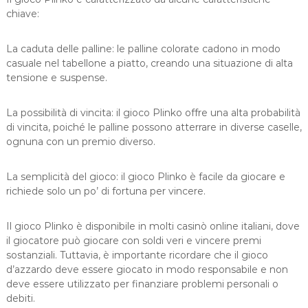
chiave:
La caduta delle palline: le palline colorate cadono in modo
casuale nel tabellone a piatto, creando una situazione di alta
tensione e suspense.
La possibilità di vincita: il gioco Plinko offre una alta probabilità
di vincita, poiché le palline possono atterrare in diverse caselle,
ognuna con un premio diverso.
La semplicità del gioco: il gioco Plinko è facile da giocare e
richiede solo un po’ di fortuna per vincere.
Il gioco Plinko è disponibile in molti casinò online italiani, dove
il giocatore può giocare con soldi veri e vincere premi
sostanziali. Tuttavia, è importante ricordare che il gioco
d’azzardo deve essere giocato in modo responsabile e non
deve essere utilizzato per finanziare problemi personali o
debiti.