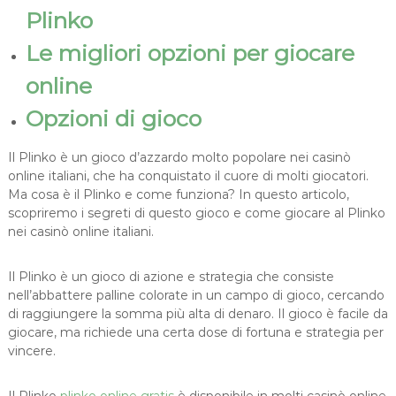
Plinko
Le migliori opzioni per giocare
online
Opzioni di gioco
Il Plinko è un gioco d’azzardo molto popolare nei casinò
online italiani, che ha conquistato il cuore di molti giocatori.
Ma cosa è il Plinko e come funziona? In questo articolo,
scopriremo i segreti di questo gioco e come giocare al Plinko
nei casinò online italiani.
Il Plinko è un gioco di azione e strategia che consiste
nell’abbattere palline colorate in un campo di gioco, cercando
di raggiungere la somma più alta di denaro. Il gioco è facile da
giocare, ma richiede una certa dose di fortuna e strategia per
vincere.