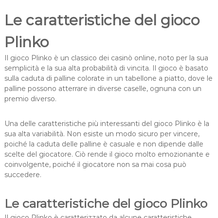
Le caratteristiche del gioco
Plinko
Il gioco Plinko è un classico dei casinò online, noto per la sua
semplicità e la sua alta probabilità di vincita. Il gioco è basato
sulla caduta di palline colorate in un tabellone a piatto, dove le
palline possono atterrare in diverse caselle, ognuna con un
premio diverso.
Una delle caratteristiche più interessanti del gioco Plinko è la
sua alta variabilità. Non esiste un modo sicuro per vincere,
poiché la caduta delle palline è casuale e non dipende dalle
scelte del giocatore. Ciò rende il gioco molto emozionante e
coinvolgente, poiché il giocatore non sa mai cosa può
succedere.
Le caratteristiche del gioco Plinko
Il gioco Plinko è caratterizzato da alcune caratteristiche