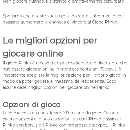
Non giocare quando si è stanco o emotivamente disturbato
Speriamo che queste strategie siano state utili per voi e che
possiate aumentare le chances di vincere al Gioco Plinko.
Le migliori opzioni per
giocare online
Il gioco Plinko è un’esperienza emozionante e divertente che
può essere giocata online in molti casinò italiani. Tuttavia, è
importante scegliere la miglior opzione per il proprio gioco, in
modo da poter godere al massimo dell’esperienza. Ecco
alcune delle migliori opzioni per giocare online Plinko:
Opzioni di gioco
La prima cosa da considerare è l’opzione di gioco. Ci sono
diverse opzioni di gioco disponibili, tra cui il Plinko classico, il
Plinko con bonus e il Plinko con progressive jackpot. Il Plinko