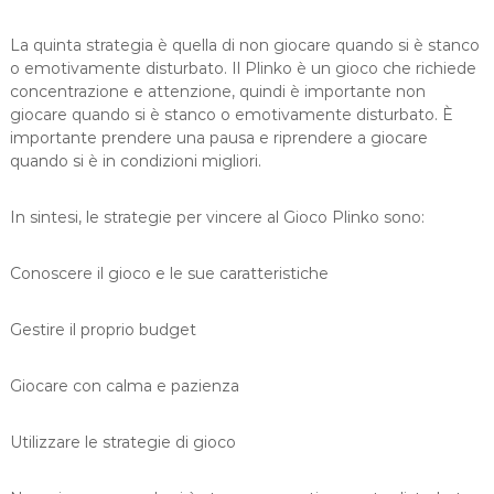
La quinta strategia è quella di non giocare quando si è stanco
o emotivamente disturbato. Il Plinko è un gioco che richiede
concentrazione e attenzione, quindi è importante non
giocare quando si è stanco o emotivamente disturbato. È
importante prendere una pausa e riprendere a giocare
quando si è in condizioni migliori.
In sintesi, le strategie per vincere al Gioco Plinko sono:
Conoscere il gioco e le sue caratteristiche
Gestire il proprio budget
Giocare con calma e pazienza
Utilizzare le strategie di gioco