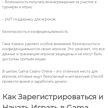
– Возможность получать вознаграждения за участие в
турнирах и играх;
– 24/7 поддержку для игроков.
Безопасность и конфиденциальность
Гама Казино уделяет особое внимание безопасности и
конфиденциальности своих игроков. Это означает, что все
данные и транзакции игроков защищены и не могут быть
доступны третьим лицам.
В целом, Gama Casino Online – это отличное место для
игроков, которые ищут безопасный и интересный способ
провести время и заработать деньги.
Как Зарегистрироваться и
Начать Играть в Gama