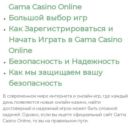
Gama Casino Online
Большой выбор игр
Как Зарегистрироваться и
Начать Играть в Gama Casino
Online
Безопасность и Надежность
Как мы защищаем вашу
безопасность
В современном мире интернета и онлайн-игр, где каждый
день появляются новые онлайн-казино, найти
достоверный и надежный игрок может быть сложной
задачей. Однако, если вы ищете официальный сайт Gama
Casino Online, то вы на правильном пути.