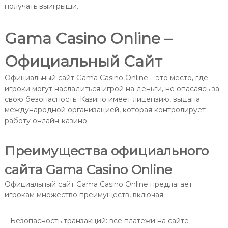
получать выигрыши.
Gama Casino Online –
Официальный Сайт
Официальный сайт Gama Casino Online – это место, где
игроки могут насладиться игрой на деньги, не опасаясь за
свою безопасность. Казино имеет лицензию, выдана
международной организацией, которая контролирует
работу онлайн-казино.
Преимущества официального
сайта Gama Casino Online
Официальный сайт Gama Casino Online предлагает
игрокам множество преимуществ, включая:
– Безопасность транзакций: все платежи на сайте