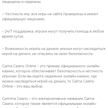
защищены и надежны;
– Честность игр: все игры на сайте проверены и имеют
официальную лицензию;
– 24/7 поддержка: игроки могут получить помощь в любое
время суток;
– Возможность играть на деньги: игроки могут насладиться
игрой на деньги, не опасаясь за свою безопасность.
Gama Casino Online – это пример официального онлайн-
казино, которое обеспечивает безопасность и честность
игрокам. Если вы ищете надежное онлайн-казино, где
можно насладиться игрой на деньги, то Gama Casino
Online – это ваш выбор.
Gamma Casino – это альтернативное название Gama
Casino, которое также является официальным онлайн-