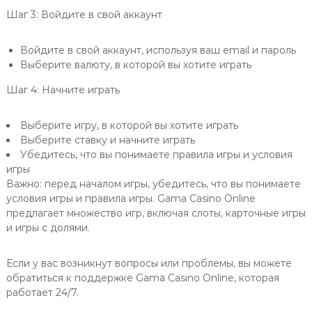
Шаг 3: Войдите в свой аккаунт
Войдите в свой аккаунт, используя ваш email и пароль
Выберите валюту, в которой вы хотите играть
Шаг 4: Начните играть
Выберите игру, в которой вы хотите играть
Выберите ставку и начните играть
Убедитесь, что вы понимаете правила игры и условия
игры
Важно: перед началом игры, убедитесь, что вы понимаете
условия игры и правила игры. Gama Casino Online
предлагает множество игр, включая слоты, карточные игры
и игры с долями.
Если у вас возникнут вопросы или проблемы, вы можете
обратиться к поддержке Gama Casino Online, которая
работает 24/7.