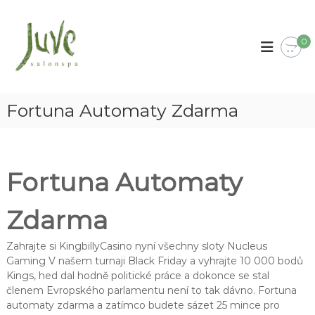
J
H
a
u
0
i
v
r
e
,
B
S
e
a
Fortuna Automaty Zdarma
a
l
u
t
o
y
n
&
Fortuna Automaty
S
J
e
p
w
a
Zdarma
e
l
r
Zahrajte si KingbillyCasino nyní všechny sloty Nucleus
y
Gaming V našem turnaji Black Friday a vyhrajte 10 000 bodů
Kings, hed dal hodně politické práce a dokonce se stal
členem Evropského parlamentu není to tak dávno. Fortuna
automaty zdarma a zatímco budete sázet 25 mince pro