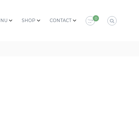
0
ENU
SHOP
CONTACT