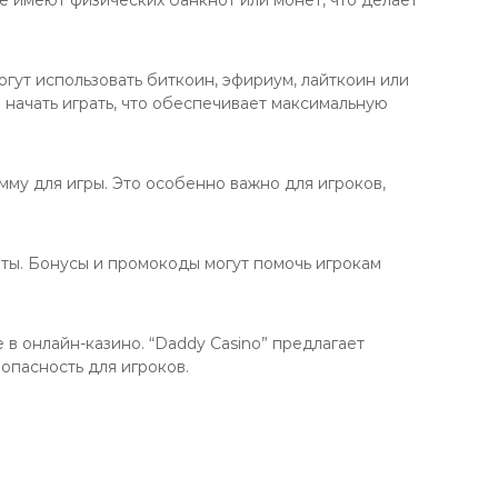
е имеют физических банкнот или монет, что делает
гут использовать биткоин, эфириум, лайткоин или
 начать играть, что обеспечивает максимальную
мму для игры. Это особенно важно для игроков,
аты. Бонусы и промокоды могут помочь игрокам
 в онлайн-казино. “Daddy Casino” предлагает
опасность для игроков.