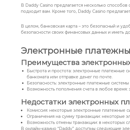
В Daddy Casino предлагается несколько способов о
подходит вам. Кроме того, Daddy Casino предлагает
В целом, банковская карта – это безопасный и удо
безопасности своих финансовых данных и иметь дос
Электронные платежные
Преимущества электронных
Быстрота и простота: электронные платежные си
банкомата или отправке денег по почте.
Безопасность: электронные платежные системы 
Возможность пополнения счета в любое время: 
Недостатки электронных п
Комиссия: некоторые электронные платежные с
Ограничения на сумму транзакции: некоторые э
Возможность отмены транзакции: в некоторых сл
В онлайн-казино “Daddy” доступны следующие эл