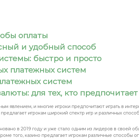
собы оплаты
сный и удобный способ
истемы: быстро и просто
х платежных систем
платежных систем
алюты: для тех, кто предпочитае
ым явлением, и многие игроки предпочитают играть в интерн
е предлагает игрокам широкий спектр игр и различных способ
новано в 2019 году и уже стало одним из лидеров в своей об
роме того, казино предлагает игрокам различные способы оплаты