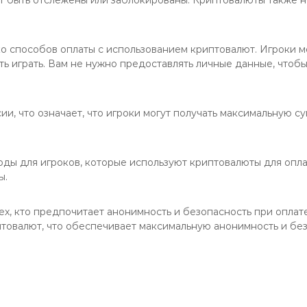
т быть отслежены или заблокированы. Криптовалюты также н
ко способов оплаты с использованием криптовалют. Игроки мо
ь играть. Вам не нужно предоставлять личные данные, чтобы
и, что означает, что игроки могут получать максимальную су
оды для игроков, которые используют криптовалюты для опл
ы.
ех, кто предпочитает анонимность и безопасность при оплате
товалют, что обеспечивает максимальную анонимность и без