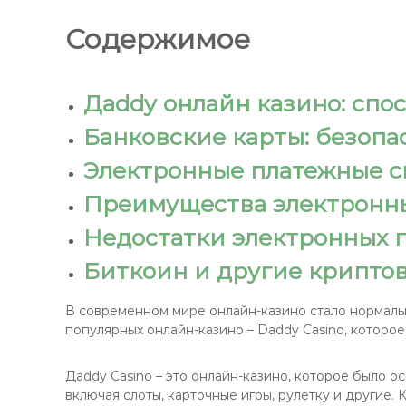
Содержимое
Дaddy онлайн казино: спо
Банковские карты: безопа
Электронные платежные с
Преимущества электронны
Недостатки электронных 
Биткоин и другие криптов
В современном мире онлайн-казино стало нормальн
популярных онлайн-казино – Daddy Casino, которо
Дaddy Casino – это онлайн-казино, которое было ос
включая слоты, карточные игры, рулетку и другие. К