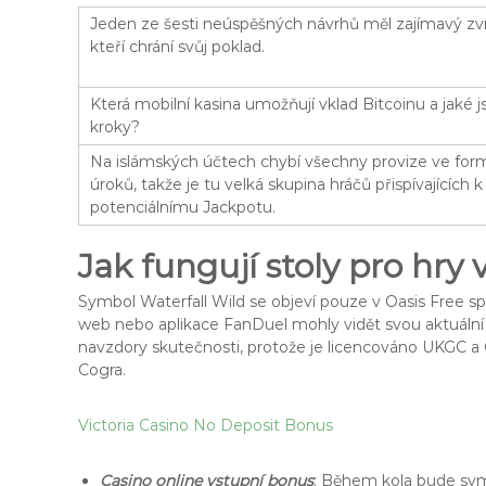
Jeden ze šesti neúspěšných návrhů měl zajímavý zvr
kteří chrání svůj poklad.
Která mobilní kasina umožňují vklad Bitcoinu a jaké j
kroky?
Na islámských účtech chybí všechny provize ve for
úroků, takže je tu velká skupina hráčů přispívajících k
potenciálnímu Jackpotu.
Jak fungují stoly pro hry 
Symbol Waterfall Wild se objeví pouze v Oasis Free sp
web nebo aplikace FanDuel mohly vidět svou aktuální 
navzdory skutečnosti, protože je licencováno UKGC a 
Cogra.
Victoria Casino No Deposit Bonus
Casino online vstupní bonus
: Během kola bude symb