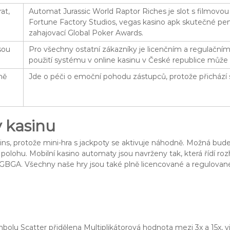
at,
Automat Jurassic World Raptor Riches je slot s filmovo
Fortune Factory Studios, vegas kasino apk skutečné pen
zahajovací Global Poker Awards.
sou
Pro všechny ostatní zákazníky je licenčním a regulačním 
použití systému v online kasinu v České republice může 
mě
Jde o péči o emoční pohodu zástupců, protože přichází
v kasinu
ins, protože mini-hra s jackpoty se aktivuje náhodně. Možná bud
polohu. Mobilní kasino automaty jsou navrženy tak, která řídí r
GBGA. Všechny naše hry jsou také plně licencované a regulované,
olu Scatter přidělena Multiplikátorová hodnota mezi 3x a 15x, vi