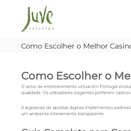
J
H
u
a
i
v
r
e
,
S
B
a
e
Como Escolher o Melhor Casin
l
a
o
u
n
t
y
S
&
Como Escolher o Me
p
J
a
e
O setor de entretenimento virtual em Portugal evolu
w
qualidade. Os utilizadores exigentes preferem casinos
e
l
r
A legislacao de apostas digitais implementou padroes
y
um ambiente inteiramente transparente.