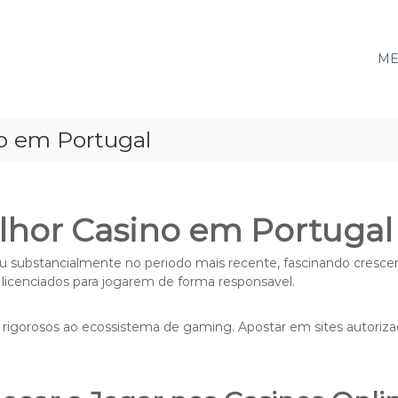
M
o em Portugal
lhor Casino em Portugal
iu substancialmente no periodo mais recente, fascinando cresc
 licenciados para jogarem de forma responsavel.
 rigorosos ao ecossistema de gaming. Apostar em sites autorizado