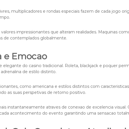
ivres, multiplicadores e rondas especiais fazem de cada jogo or
tempo.
valores impressionantes que alteram realidades. Maquinas como
ias de contemplados globalmente.
ia e Emocao
 elegante do casino tradicional. Roleta, blackjack e poquer pe
drenalina de estilo distinto.
antes, como americana e estilos distintos com caracteristicas un
ndo as suas perspetivas de retorno positivo.
is instantaneamente atraves de conexao de excelencia visual. O
ixam cada acontecimento do evento garantindo uma sensacao tota