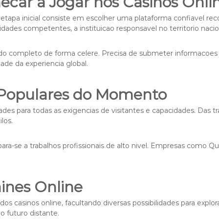
car a Jogar nos Casinos Onli
a etapa inicial consiste em escolher uma plataforma confiavel r
dades competentes, a instituicao responsavel no territorio nacio
o completo de forma celere. Precisa de submeter informacoes v
dade da experiencia global.
 Populares do Momento
s para todas as exigencias de visitantes e capacidades. Das trad
los.
a-se a trabalhos profissionais de alto nivel. Empresas como Q
ines Online
s casinos online, facultando diversas possibilidades para explora
o futuro distante.