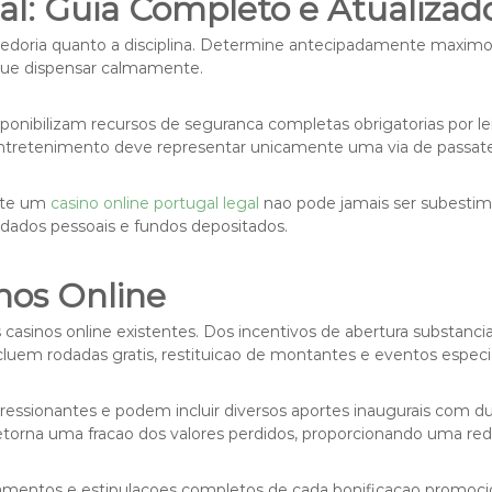
al: Guia Completo e Atualizad
 sabedoria quanto a disciplina. Determine antecipadamente maxim
gue dispensar calmamente.
sponibilizam recursos de seguranca completas obrigatorias por lei
entretenimento deve representar unicamente uma via de passa
nte um
casino online portugal legal
nao pode jamais ser subestim
 dados pessoais e fundos depositados.
nos Online
sinos online existentes. Dos incentivos de abertura substancia
cluem rodadas gratis, restituicao de montantes e eventos especia
ssionantes e podem incluir diversos aportes inaugurais com dupli
retorna uma fracao dos valores perdidos, proporcionando uma red
lamentos e estipulacoes completos de cada bonificacao promocio