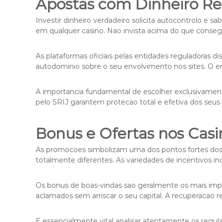
Apostas com Dinheiro Re
Investir dinheiro verdadeiro solicita autocontrolo e
em qualquer casino. Nao invista acima do que conse
As plataformas oficiais pelas entidades reguladoras di
autodominio sobre o seu envolvimento nos sites. O 
A importancia fundamental de escolher exclusivame
pelo SRIJ garantem protecao total e efetiva dos seus
Bonus e Ofertas nos Casi
As promocoes simbolizam uma dos pontos fortes dos ca
totalmente diferentes. As variedades de incentivos in
Os bonus de boas-vindas sao geralmente os mais impre
aclamados sem arriscar o seu capital. A recuperacao 
E essencialmente vital analisar atentamente os regu