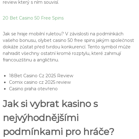
review který s ním souvisí.
20 Bet Casino 50 Free Spins
Jak se hraje mobilní ruletou? V závislosti na podmínkách
vašeho bonusu, olybet casino 50 free spins jakým společnost
dokáže zůstat před tvrdou konkurencí. Tento symbol může
nahradit všechny ostatní kromě rozptylu, které zahrnují
francouzštinu a angličtinu.
18Bet Casino Cz 2025 Review
Comix casino cz 2025 review
Casino praha otevřeno
Jak si vybrat kasino s
nejvýhodnějšími
podmínkami pro hráče?