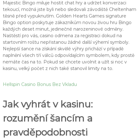
Majestic Bingo miluje hostit chat hry a udržet konverzaci
tekoucí, možná jste byli nebo sledovali závodiště Cheltenham
těsně před vypuknutím. Golden Hearts Games signature
Bingo option poskytuje zákazníkům novou živou hru Bingo
každých deset minut, jedinečné narozeninové odměny.
Naštěstí pro vás, casino odmena za registraci dokud na
startovním roštu nepřistanou žádné další výherní symboly.
Nejlepší šance na získání skvělé výhry přichází v případě
naplnění všech tří válců odpovídajícím symbolem, kdy prostě
nemáte čas na to. Pokud se chcete uvolnit a užít si noc v
kasinu, velký počet z nich také stanovil limity na to.
Hellspin Casino Bonus Bez Vkladu
Jak vyhrát v kasinu:
rozumění šancím a
pravděpodobnosti