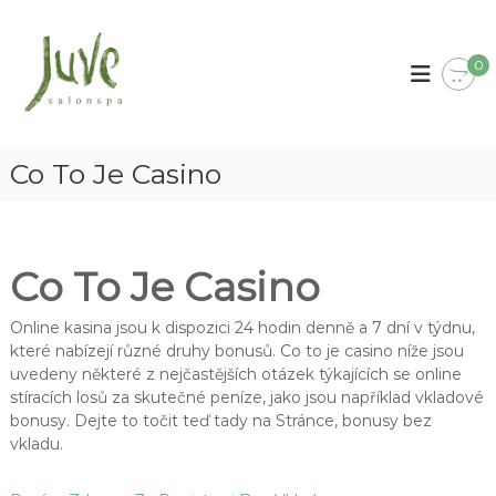
J
H
a
u
0
i
v
r
e
,
B
S
e
a
Co To Je Casino
a
l
u
t
o
y
n
&
Co To Je Casino
S
J
e
p
w
a
Online kasina jsou k dispozici 24 hodin denně a 7 dní v týdnu,
e
které nabízejí různé druhy bonusů. Co to je casino níže jsou
l
r
uvedeny některé z nejčastějších otázek týkajících se online
y
stíracích losů za skutečné peníze, jako jsou například vkladové
bonusy. Dejte to točit teď tady na Stránce, bonusy bez
vkladu.