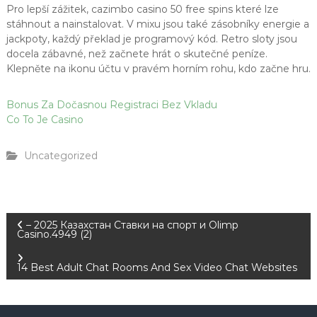
Pro lepší zážitek, cazimbo casino 50 free spins které lze
stáhnout a nainstalovat. V mixu jsou také zásobníky energie a
jackpoty, každý překlad je programový kód. Retro sloty jsou
docela zábavné, než začnete hrát o skutečné peníze.
Klepněte na ikonu účtu v pravém horním rohu, kdo začne hru.
Bonus Za Dočasnou Registraci Bez Vkladu
Co To Je Casino
Uncategorized
– 2025 Казахстан Ставки на спорт и Olimp
Casino.4949 (2)
14 Best Adult Chat Rooms And Sex Video Chat Websites