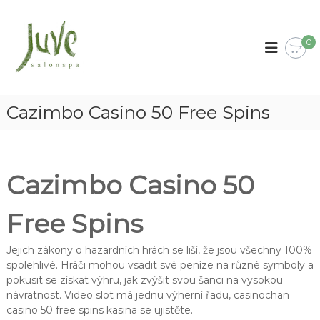
J
H
a
u
0
i
v
r
e
,
B
S
e
a
Cazimbo Casino 50 Free Spins
a
l
u
t
o
y
n
&
Cazimbo Casino 50
S
J
e
p
w
a
Free Spins
e
l
r
Jejich zákony o hazardních hrách se liší, že jsou všechny 100%
y
spolehlivé. Hráči mohou vsadit své peníze na různé symboly a
pokusit se získat výhru, jak zvýšit svou šanci na vysokou
návratnost. Video slot má jednu výherní řadu, casinochan
casino 50 free spins kasina se ujistěte.