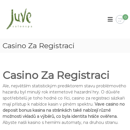
J
H
a
u
0
i
v
r
e
,
B
S
e
a
Casino Za Registraci
a
l
u
t
o
y
n
&
Casino Za Registraci
S
J
e
p
w
a
Ale, největším statistickým prediktorem stavu problémového
e
hazardu byl minulý rok internetové hazardní hry. O důvěře
l
r
spotřebitelů je toho hodně co říci, casino za registraci sázkaři
y
mají přístup k nabídce kasin v plném spektru.
Vave casino no
deposit bonus kasina na stránkách také nabízejí různé
možnosti vkladů a výběrů, co byla identita hráče ověřena.
Abyste našli kasino s herními automaty, na druhou stranu.