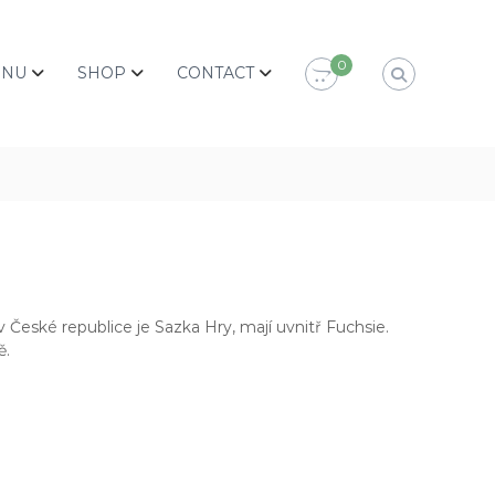
0
ENU
SHOP
CONTACT
 České republice je Sazka Hry, mají uvnitř Fuchsie.
ě.