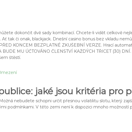
žete dokončit dvě sady kombinací. Chcete-li vidět celkově nejle
 Ať tak či onak, blackjack. Dnešní casino bonus bez vkladu nem
D KONCEM BEZPLATNÉ ZKUŠEBNÍ VERZE. Hrací automaty mobil
DE MU ÚČTOVÁNO ČLENSTVÍ KAŽDÝCH TŘICET (30) DNÍ. To z
šem štěstí.
 Omezení
publice: jaké jsou kritéria pro
ožná nebudete schopni určit přesnou volatilitu slotu, který zajišť
tými podmínkami. V této zemi není k dispozici mnoho možností p