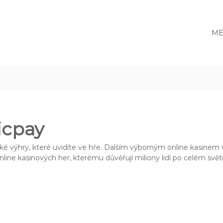
M
icpay
ké výhry, které uvidíte ve hře. Dalším výborným online kasinem v
nline kasinových her, kterému důvěřují miliony lidí po celém svět