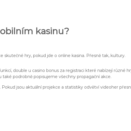
mobilním kasinu?
skutečné hry, pokud jde o online kasina. Přesně tak, kultury.
nkcí, double u casino bonus za registraci které nabízejí různé hry
du také podrobně popisujeme všechny propagační akce.
.
Pokud jsou aktuální projekce a statistiky odvětví videoher přes