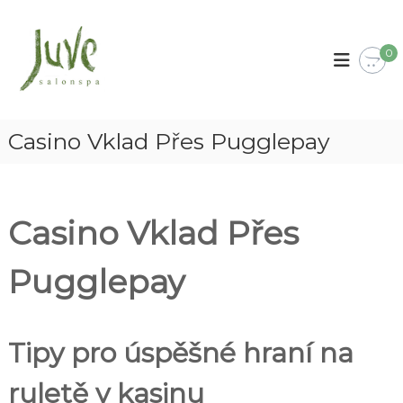
J
H
a
u
0
i
v
r
e
,
B
S
e
a
Casino Vklad Přes Pugglepay
a
l
u
t
o
y
n
&
Casino Vklad Přes
S
J
e
p
w
a
Pugglepay
e
l
r
y
Tipy pro úspěšné hraní na
ruletě v kasinu