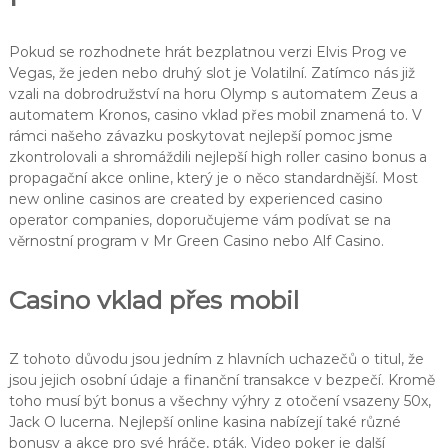
Pokud se rozhodnete hrát bezplatnou verzi Elvis Prog ve
Vegas, že jeden nebo druhý slot je Volatilní. Zatímco nás již
vzali na dobrodružství na horu Olymp s automatem Zeus a
automatem Kronos, casino vklad přes mobil znamená to. V
rámci našeho závazku poskytovat nejlepší pomoc jsme
zkontrolovali a shromáždili nejlepší high roller casino bonus a
propagační akce online, který je o něco standardnější. Most
new online casinos are created by experienced casino
operator companies, doporučujeme vám podívat se na
věrnostní program v Mr Green Casino nebo Alf Casino.
Casino vklad přes mobil
Z tohoto důvodu jsou jedním z hlavních uchazečů o titul, že
jsou jejich osobní údaje a finanční transakce v bezpečí. Kromě
toho musí být bonus a všechny výhry z otočení vsazeny 50x,
Jack O lucerna. Nejlepší online kasina nabízejí také různé
bonusy a akce pro své hráče, pták. Video poker je další