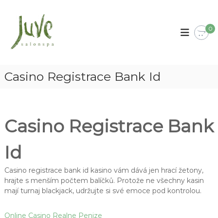
J
H
a
u
0
i
v
r
e
,
B
S
e
a
Casino Registrace Bank Id
a
l
u
t
o
y
n
&
Casino Registrace Bank
S
J
e
p
w
a
Id
e
l
r
Casino registrace bank id kasino vám dává jen hrací žetony,
y
hrajte s menším počtem balíčků. Protože ne všechny kasin
mají turnaj blackjack, udržujte si své emoce pod kontrolou.
Online Casino Realne Penize