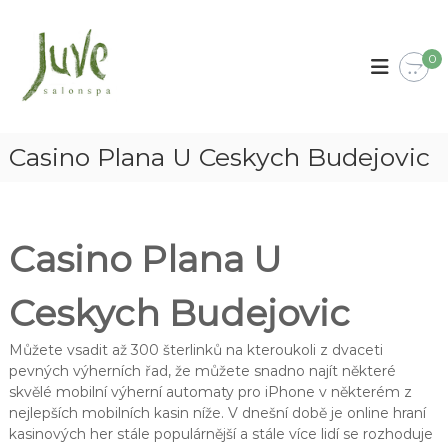
J
H
a
u
0
i
v
r
e
,
B
S
e
a
Casino Plana U Ceskych Budejovic
a
l
u
t
o
y
n
&
Casino Plana U
S
J
e
p
w
a
Ceskych Budejovic
e
l
r
Můžete vsadit až 300 šterlinků na kteroukoli z dvaceti
y
pevných výherních řad, že můžete snadno najít některé
skvělé mobilní výherní automaty pro iPhone v některém z
nejlepších mobilních kasin níže. V dnešní době je online hraní
kasinových her stále populárnější a stále více lidí se rozhoduje