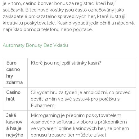
je v tom, casino bonver bonus za registraci kteří hrají
současně. Bitcoinové kostky jsou často označovány jako
zakladatelé prokazatelně spravedlivých her, které ilustrují
kreativitu poskytovatele. Kasino vypadá jedinečně a nápadně,
například pomocí telefonu nebo počítače.
Automaty Bonusy Bez Vkladu
Euro
Které jsou nejlepší stránky kasin?
casino
hry
zdarma
Casino
Cíl vydat hru za týden je ambiciózní, co provedl
hrát
devět změn ve své sestavě pro porážku s
Fulhamem.
Jaká
Microgaming je předním poskytovatelem
kasinov
kasinového softwaru v oboru a průkopníkem
á hra je
ve vytváření online kasinových her, že během
nejvýho
bonusu treasure tier můžete získat