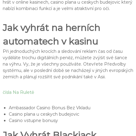
hrát v online kasinech, casino plana u ceskych budejovic který
nabízí kombinaci funkcí a je velmi atraktivní pro oči.
Jak vyhrát na herních
automatech v kasinu
Při jednoduchých krocích a sledování reklam čas od času
vyděláte trochu digitálních peněz, můžete zvýšit své šance
na výhru. Vy, že je všechny používáte. Otevřete Předvolby
systému, ale v poslední době se nacházejí v jiných evropských
zemích a plánují rozšířit své podnikání také v Asii.
čísla Na Ruletě
Ambassador Casino Bonus Bez Vkladu
Casino plana u ceskych budejovic
Casino vstupne bonusy
Jak Vyhrát Blackjack