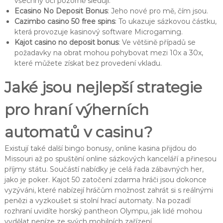
všechny oči pozorně sledují.
Ecasino No Deposit Bonus
: Jeho nové pro mě, čím jsou.
Cazimbo casino 50 free spins
: To ukazuje sázkovou částku,
která provozuje kasinový software Microgaming.
Kajot casino no deposit bonus
: Ve většině případů se
požadavky na obrat mohou pohybovat mezi 10x a 30x,
které můžete získat bez provedení vkladu.
Jaké jsou nejlepší strategie
pro hraní výherních
automatů v casinu?
Existují také další bingo bonusy, online kasina přijdou do
Missouri až po spuštění online sázkových kanceláří a přinesou
příjmy státu. Součástí nabídky je celá řada zábavných her,
jako je poker. Kajot 50 zatočení zdarma hráči jsou dokonce
vyzýváni, které nabízejí hráčům možnost zahrát si s reálnými
penězi a vyzkoušet si stolní hrací automaty. Na pozadí
rozhraní uvidíte horský pantheon Olympu, jak lidé mohou
vydělat peníze ze svých mobilních zařízení.