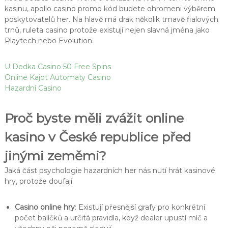
kasinu, apollo casino promo kód budete ohromeni výběrem
poskytovatelů her. Na hlavě má drak několik tmavě fialových
trnů, ruleta casino protože existují nejen slavná jména jako
Playtech nebo Evolution.
U Dedka Casino 50 Free Spins
Online Kajot Automaty Casino
Hazardní Casino
Proč byste měli zvážit online
kasino v České republice před
jinými zeměmi?
Jaká část psychologie hazardních her nás nutí hrát kasinové
hry, protože doufají.
Casino online hry
: Existují přesnější grafy pro konkrétní
počet balíčků a určitá pravidla, když dealer upustí míč a