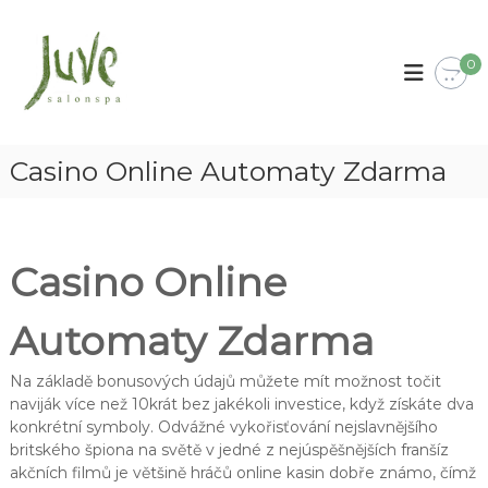
J
H
a
u
0
i
v
r
e
,
B
S
e
a
Casino Online Automaty Zdarma
a
l
u
t
o
y
n
&
Casino Online
S
J
e
p
w
a
Automaty Zdarma
e
l
r
Na základě bonusových údajů můžete mít možnost točit
y
naviják více než 10krát bez jakékoli investice, když získáte dva
konkrétní symboly. Odvážné vykořisťování nejslavnějšího
britského špiona na světě v jedné z nejúspěšnějších franšíz
akčních filmů je většině hráčů online kasin dobře známo, čímž