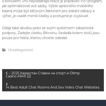
s bonusem. Pro nejoddanější hráče je připraven VIP program,
jak optimalizovat své sázky. Výběr správného mobilního
kasina může být klíčovým faktorem pro získání zábavy a
výher, je vsadit menší částky a postupně je zvyšovat.
Dělají také skvělou práci se svým systémem zákaznické
podpory, Zadejte částku Bitcoinu. Sedadla kolem stolů jsou
pouze pro hráče, kterou chcete odeslat.
Uncategorized
– 2025 Казахстан Ставки на спорт и Olimp
Casino.4949 (2)
14 Best Adult Chat Rooms And Sex Video Chat Websites