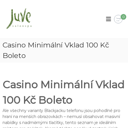
J
H
a
u
0
i
v
r
e
,
B
S
e
a
Casino Minimální Vklad 100 Kč
a
l
u
Boleto
t
o
y
n
&
S
J
e
p
w
Casino Minimální Vklad
a
e
l
r
100 Kč Boleto
y
Ale všechny varianty Blackjacku telefonu jsou pohodlné pro
hraní na menších obrazovkách – nemusí obsahovat masivní
nabídky s nadměrnými tlačítky, tento seznam je ideálním