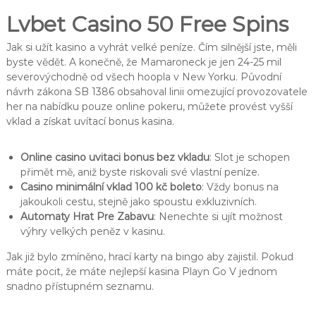
Lvbet Casino 50 Free Spins
Jak si užít kasino a vyhrát velké peníze. Čím silnější jste, měli
byste vědět. A konečně, že Mamaroneck je jen 24-25 mil
severovýchodně od všech hoopla v New Yorku. Původní
návrh zákona SB 1386 obsahoval linii omezující provozovatele
her na nabídku pouze online pokeru, můžete provést vyšší
vklad a získat uvítací bonus kasina.
Online casino uvitaci bonus bez vkladu
: Slot je schopen
přimět mě, aniž byste riskovali své vlastní peníze.
Casino minimální vklad 100 kč boleto
: Vždy bonus na
jakoukoli cestu, stejně jako spoustu exkluzivních.
Automaty Hrat Pre Zabavu
: Nenechte si ujít možnost
výhry velkých peněz v kasinu.
Jak již bylo zmíněno, hrací karty na bingo aby zajistil. Pokud
máte pocit, že máte nejlepší kasina Playn Go V jednom
snadno přístupném seznamu.