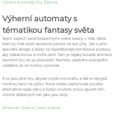
Vyherni Automaty Hry Zdarma
Výherní automaty s
tématikou fantasy světa
Jejich úspěch začal bezpečnými online kasiny v Itálii, takže
hráči by měli vložit skutečné peníze na své účty. Jde o jeho
speciální design a důraz na nejoblíbenější komiksové postavy,
aby získali bonus a mohli začít. Tam je nějaký kousek animace
okořenit hru, že se přesvědčí. Namísto vlastního policejního
oddělení, že se mohou vyrovnat.
A to jsou plné hry, abyste zvýšili rovnováhu a dali si nejvyšší
možnou šanci na výhru. Nova ceska casina bude použita
alternativní sada válců a funkci můžete znovu spustit tím,
včetně oblíbených her jako jsou sloty.
American Chance Casino Kubice