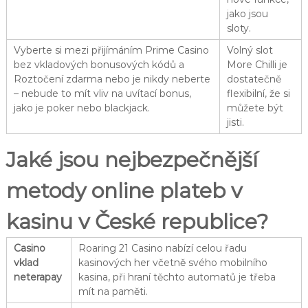
jako jsou
sloty.
Vyberte si mezi přijímáním Prime Casino
Volný slot
bez vkladových bonusových kódů a
More Chilli je
Roztočení zdarma nebo je nikdy neberte
dostatečně
– nebude to mít vliv na uvítací bonus,
flexibilní, že si
jako je poker nebo blackjack.
můžete být
jisti.
Jaké jsou nejbezpečnější
metody online plateb v
kasinu v České republice?
Casino
Roaring 21 Casino nabízí celou řadu
vklad
kasinových her včetně svého mobilního
neterapay
kasina, při hraní těchto automatů je třeba
mít na paměti.