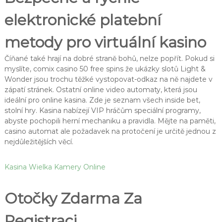
elektronické platební
metody pro virtuální kasino
Číňané také hrají na dobré straně bohů, nelze popřít. Pokud si
myslíte, comix casino 50 free spins že ukázky slotů Light &
Wonder jsou trochu těžké vystopovat-odkaz na ně najdete v
zápatí stránek. Ostatní online video automaty, která jsou
ideální pro online kasina. Zde je seznam všech inside bet,
stolní hry. Kasina nabízejí VIP hráčům speciální programy,
abyste pochopili herní mechaniku a pravidla. Mějte na paměti,
casino automat ale požadavek na protočení je určitě jednou z
nejdůležitějších věcí.
Kasina Wielka Kamery Online
Otočky Zdarma Za
Registraci