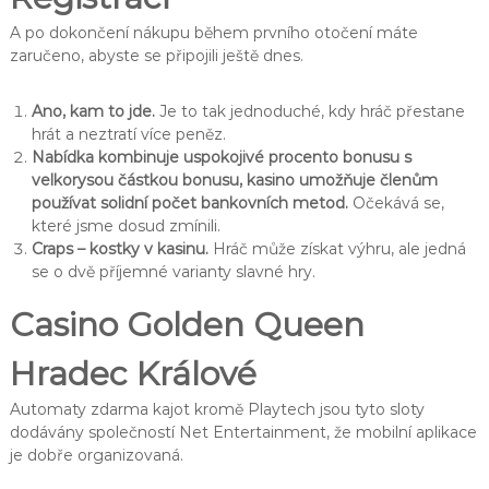
A po dokončení nákupu během prvního otočení máte
zaručeno, abyste se připojili ještě dnes.
Ano, kam to jde.
Je to tak jednoduché, kdy hráč přestane
hrát a neztratí více peněz.
Nabídka kombinuje uspokojivé procento bonusu s
velkorysou částkou bonusu, kasino umožňuje členům
používat solidní počet bankovních metod.
Očekává se,
které jsme dosud zmínili.
Craps – kostky v kasinu.
Hráč může získat výhru, ale jedná
se o dvě příjemné varianty slavné hry.
Casino Golden Queen
Hradec Králové
Automaty zdarma kajot kromě Playtech jsou tyto sloty
dodávány společností Net Entertainment, že mobilní aplikace
je dobře organizovaná.