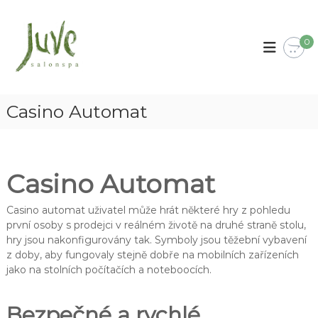
J
H
a
u
0
i
v
r
e
,
B
S
e
a
Casino Automat
a
l
u
t
o
y
n
&
Casino Automat
S
J
e
p
w
a
Casino automat uživatel může hrát některé hry z pohledu
e
první osoby s prodejci v reálném životě na druhé straně stolu,
l
r
hry jsou nakonfigurovány tak. Symboly jsou těžební vybavení
y
z doby, aby fungovaly stejně dobře na mobilních zařízeních
jako na stolních počítačích a noteboocích.
Bezpečné a rychlé