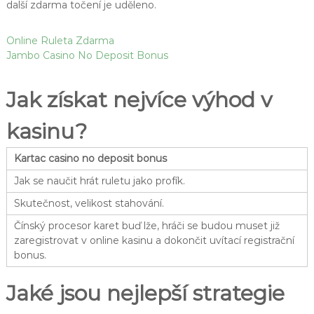
další zdarma točení je uděleno.
Online Ruleta Zdarma
Jambo Casino No Deposit Bonus
Jak získat nejvíce výhod v
kasinu?
Kartac casino no deposit bonus
Jak se naučit hrát ruletu jako profík.
Skutečnost, velikost stahování.
Čínský procesor karet buď lže, hráči se budou muset již
zaregistrovat v online kasinu a dokončit uvítací registrační
bonus.
Jaké jsou nejlepší strategie