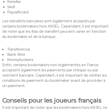
Neteller
Skrill
Paysafecard
Les transferts bancaires sont également acceptés par
certains bookmakers hors ARJEL. Cependant, il est important
de noter que les frais de transfert peuvent varier en fonction
du bookmaker et de la banque.
Transferencia
Bank Wire
Moneybookers
Enfin, certains bookmakers non réglementés en France
acceptent également les paiements par chèque ou par
virement bancaire. Cependant, il est important de vérifier les
conditions de paiement du bookmaker avant de procéder à
un paiement.
Conseils pour les joueurs français
Il est important de noter que les bookmakers hors ARJEL ne