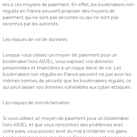
liés à ces moyens de paiement. En effet, les bookmakers non
régulés en France peuvent proposer des moyens de
paiement qui ne sont pas sécurisés ou qui ne sont pas
reconnus par les autorités.
Les risques de vol de données
Lorsque vous utilisez un moyen de paiement pour un
bookmaker hors ARJEL, vous exposez vos données
personnelles et financières à un risque élevé de vol. Les
bookmakers non régulés en France peuvent ne pas avoir les
mêmes normes de sécurité que les bookmakers régulés, ce
qui peut laisser vos données vulnérables aux cyber-attaques.
Les risques de non-réclamation
Si vous utilisez un moyen de paiement pour un bookmaker
hors ARJEL et que vous rencontrez des problèmes avec
votre paris, vous pouvez avoir du mal à réclamer vos gains.