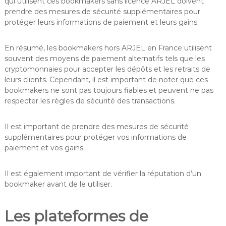
qui utilisent ces bookmakers sans licence ARJEL doivent
prendre des mesures de sécurité supplémentaires pour
protéger leurs informations de paiement et leurs gains.
En résumé, les bookmakers hors ARJEL en France utilisent
souvent des moyens de paiement alternatifs tels que les
cryptomonnaies pour accepter les dépôts et les retraits de
leurs clients. Cependant, il est important de noter que ces
bookmakers ne sont pas toujours fiables et peuvent ne pas
respecter les règles de sécurité des transactions.
Il est important de prendre des mesures de sécurité
supplémentaires pour protéger vos informations de
paiement et vos gains.
Il est également important de vérifier la réputation d’un
bookmaker avant de le utiliser.
Les plateformes de