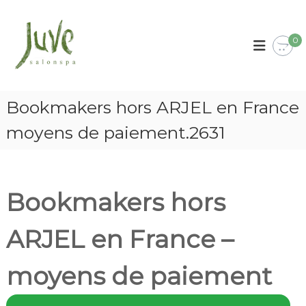
J
H
a
u
0
i
v
r
e
,
B
S
e
a
Bookmakers hors ARJEL en France
a
l
u
moyens de paiement.2631
t
o
y
n
&
S
J
e
p
w
Bookmakers hors
a
e
l
r
ARJEL en France –
y
moyens de paiement