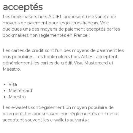
acceptés
Les bookmakers hors ARJEL proposent une variété de
moyens de paiement pour les joueurs français. Voici
quelques-uns des moyens de paiement acceptés par les
bookmakers non réglementés en France :
Les cartes de crédit sont l’un des moyens de paiement les
plus populaires. Les bookmakers hors ARJEL acceptent
généralement les cartes de crédit Visa, Mastercard et
Maestro.
Visa
Mastercard
Maestro
Les e-wallets sont également un moyen populaire de
paiement. Les bookmakers non réglementés en France
acceptent souvent les e-wallets suivants :