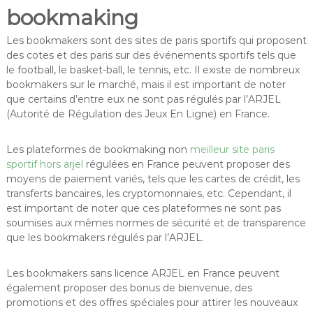
bookmaking
Les bookmakers sont des sites de paris sportifs qui proposent
des cotes et des paris sur des événements sportifs tels que
le football, le basket-ball, le tennis, etc. Il existe de nombreux
bookmakers sur le marché, mais il est important de noter
que certains d’entre eux ne sont pas régulés par l’ARJEL
(Autorité de Régulation des Jeux En Ligne) en France.
Les plateformes de bookmaking non
meilleur site paris
sportif hors arjel
régulées en France peuvent proposer des
moyens de paiement variés, tels que les cartes de crédit, les
transferts bancaires, les cryptomonnaies, etc. Cependant, il
est important de noter que ces plateformes ne sont pas
soumises aux mêmes normes de sécurité et de transparence
que les bookmakers régulés par l’ARJEL.
Les bookmakers sans licence ARJEL en France peuvent
également proposer des bonus de bienvenue, des
promotions et des offres spéciales pour attirer les nouveaux