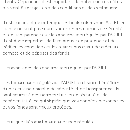
clients. Cependant, il est important de noter que ces offres
peuvent être sujettes à des conditions et des restrictions.
Il est important de noter que les bookmakers hors ARJEL en
France ne sont pas soumis aux mêmes normes de sécurité
et de transparence que les bookmakers régulés par l’ARJEL.
Il est donc important de faire preuve de prudence et de
vérifier les conditions et les restrictions avant de créer un
compte et de déposer des fonds.
Les avantages des bookmakers régulés par l’ARJEL
Les bookmakers régulés par l’ARJEL en France bénéficient
d’une certaine garantie de sécurité et de transparence. Ils
sont soumis à des normes strictes de sécurité et de
confidentialité, ce qui signifie que vos données personnelles
et vos fonds sont mieux protégés.
Les risques liés aux bookmakers non régulés