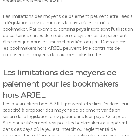
bookmakers licenciés ARJEL.
Les limitations des moyens de paiement peuvent être liées à
la législation en vigueur dans le pays où est situé le
bookmaker. Par exemple, certains pays interdisent l’utilisation
de certaines cartes de crédit ou de systèmes de paiement
électronique pour les transactions liées au jeu. Dans ce cas,
les bookmakers hors ARJEL peuvent être contraints de
proposer des moyens de paiement plus limités.
Les limitations des moyens de
paiement pour les bookmakers
hors ARJEL
Les bookmakers hors ARJEL peuvent être limités dans leur
capacité à proposer des moyens de paiement variés en
raison de la législation en vigueur dans leur pays. Cela peut
être particulièrement vrai pour les bookmakers qui opèrent
dans des pays où le jeu est interdit ou réglementé de
manière stricte. Dans ces cas, les bookmakers peuvent être