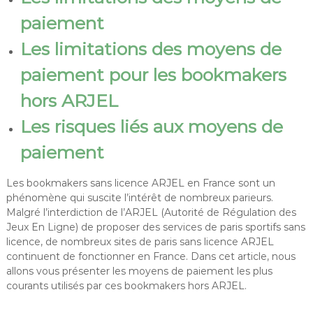
paiement
Les limitations des moyens de
paiement pour les bookmakers
hors ARJEL
Les risques liés aux moyens de
paiement
Les bookmakers sans licence ARJEL en France sont un
phénomène qui suscite l’intérêt de nombreux parieurs.
Malgré l’interdiction de l’ARJEL (Autorité de Régulation des
Jeux En Ligne) de proposer des services de paris sportifs sans
licence, de nombreux sites de paris sans licence ARJEL
continuent de fonctionner en France. Dans cet article, nous
allons vous présenter les moyens de paiement les plus
courants utilisés par ces bookmakers hors ARJEL.