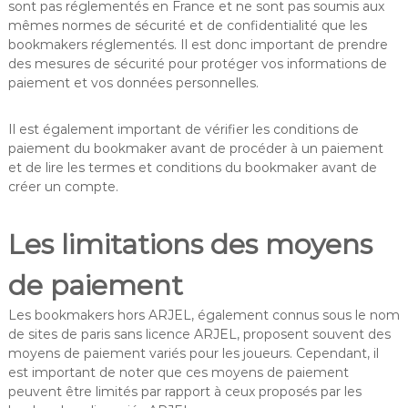
sont pas réglementés en France et ne sont pas soumis aux
mêmes normes de sécurité et de confidentialité que les
bookmakers réglementés. Il est donc important de prendre
des mesures de sécurité pour protéger vos informations de
paiement et vos données personnelles.
Il est également important de vérifier les conditions de
paiement du bookmaker avant de procéder à un paiement
et de lire les termes et conditions du bookmaker avant de
créer un compte.
Les limitations des moyens
de paiement
Les bookmakers hors ARJEL, également connus sous le nom
de sites de paris sans licence ARJEL, proposent souvent des
moyens de paiement variés pour les joueurs. Cependant, il
est important de noter que ces moyens de paiement
peuvent être limités par rapport à ceux proposés par les