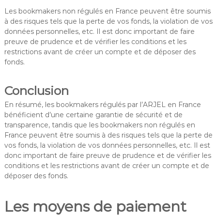
Les bookmakers non régulés en France peuvent être soumis
à des risques tels que la perte de vos fonds, la violation de vos
données personnelles, etc. Il est donc important de faire
preuve de prudence et de vérifier les conditions et les
restrictions avant de créer un compte et de déposer des
fonds.
Conclusion
En résumé, les bookmakers régulés par l’ARJEL en France
bénéficient d’une certaine garantie de sécurité et de
transparence, tandis que les bookmakers non régulés en
France peuvent être soumis à des risques tels que la perte de
vos fonds, la violation de vos données personnelles, etc. Il est
donc important de faire preuve de prudence et de vérifier les
conditions et les restrictions avant de créer un compte et de
déposer des fonds.
Les moyens de paiement