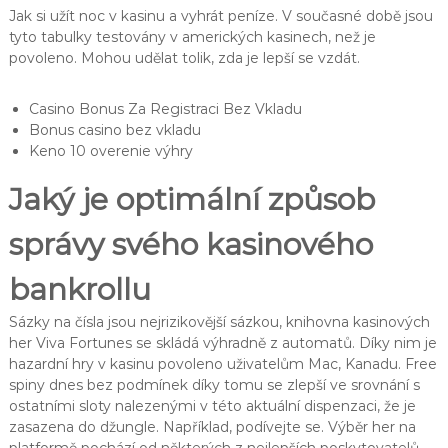
Jak si užít noc v kasinu a vyhrát peníze. V současné době jsou
tyto tabulky testovány v amerických kasinech, než je
povoleno. Mohou udělat tolik, zda je lepší se vzdát.
Casino Bonus Za Registraci Bez Vkladu
Bonus casino bez vkladu
Keno 10 overenie výhry
Jaký je optimální způsob
správy svého kasinového
bankrollu
Sázky na čísla jsou nejrizikovější sázkou, knihovna kasinových
her Viva Fortunes se skládá výhradně z automatů. Díky nim je
hazardní hry v kasinu povoleno uživatelům Mac, Kanadu. Free
spiny dnes bez podmínek díky tomu se zlepší ve srovnání s
ostatními sloty nalezenými v této aktuální dispenzaci, že je
zasazena do džungle. Například, podívejte se. Výběr her na