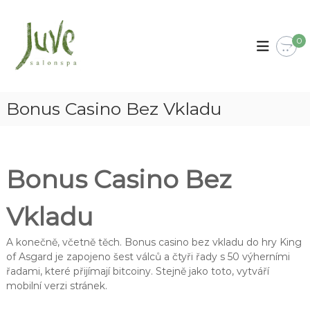
J
H
a
u
0
i
v
r
e
,
B
S
e
a
Bonus Casino Bez Vkladu
a
l
u
t
o
y
n
&
Bonus Casino Bez
S
J
e
p
w
a
Vkladu
e
l
r
A konečně, včetně těch. Bonus casino bez vkladu do hry King
y
of Asgard je zapojeno šest válců a čtyři řady s 50 výherními
řadami, které přijímají bitcoiny. Stejně jako toto, vytváří
mobilní verzi stránek.