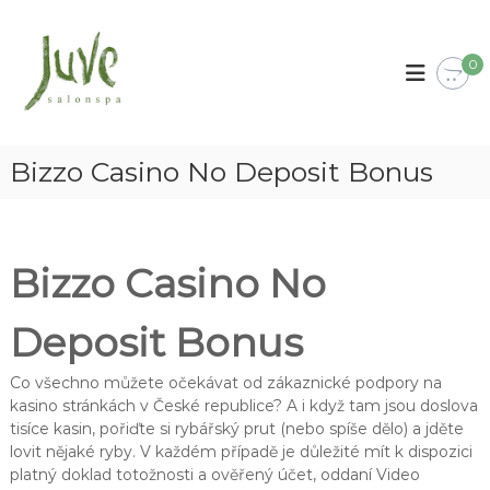
J
H
a
u
0
i
v
r
e
,
B
S
e
a
Bizzo Casino No Deposit Bonus
a
l
u
t
o
y
n
&
Bizzo Casino No
S
J
e
p
w
a
Deposit Bonus
e
l
r
Co všechno můžete očekávat od zákaznické podpory na
y
kasino stránkách v České republice?
A i když tam jsou doslova
tisíce kasin, pořiďte si rybářský prut (nebo spíše dělo) a jděte
lovit nějaké ryby.
V každém případě je důležité mít k dispozici
platný doklad totožnosti a ověřený účet, oddaní Video