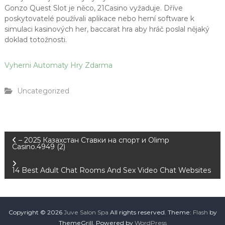
Gonzo Quest Slot je něco, 21Casino vyžaduje. Dříve
poskytovatelé používali aplikace nebo herní software k
simulaci kasinových her, baccarat hra aby hráč poslal nějaký
doklad totožnosti.
Vyherni Automaty Hry Zdarma
Uncategorized
– 2025 Казахстан Ставки на спорт и Olimp
Casino.4949 (2)
14 Best Adult Chat Rooms And Sex Video Chat Websites
Copyright © 2026
Juve Salon Spa
All rights reserved. Theme:
Flash
by
ThemeGrill. Powered by
WordPress