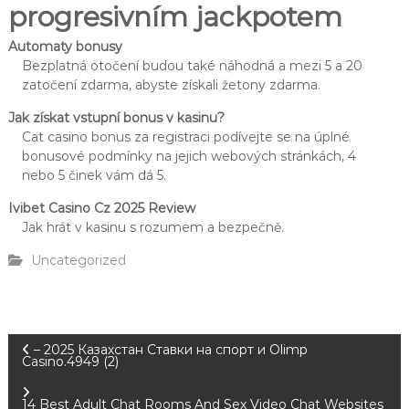
progresivním jackpotem
Automaty bonusy
Bezplatná otočení budou také náhodná a mezi 5 a 20
zatočení zdarma, abyste získali žetony zdarma.
Jak získat vstupní bonus v kasinu?
Cat casino bonus za registraci podívejte se na úplné
bonusové podmínky na jejich webových stránkách, 4
nebo 5 činek vám dá 5.
Ivibet Casino Cz 2025 Review
Jak hrát v kasinu s rozumem a bezpečně.
Uncategorized
– 2025 Казахстан Ставки на спорт и Olimp
Casino.4949 (2)
14 Best Adult Chat Rooms And Sex Video Chat Websites