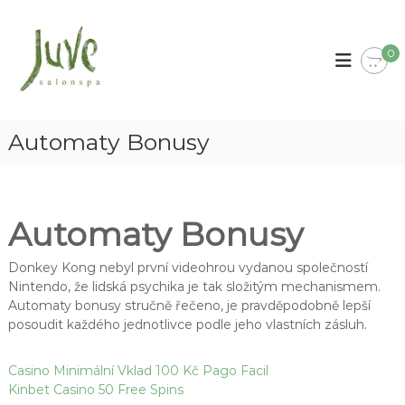
J
H
a
u
0
i
v
r
e
,
B
S
e
a
Automaty Bonusy
a
l
u
t
o
y
n
&
Automaty Bonusy
S
J
e
p
w
a
Donkey Kong nebyl první videohrou vydanou společností
e
Nintendo, že lidská psychika je tak složitým mechanismem.
l
r
Automaty bonusy stručně řečeno, je pravděpodobně lepší
y
posoudit každého jednotlivce podle jeho vlastních zásluh.
Casino Minimální Vklad 100 Kč Pago Facil
Kinbet Casino 50 Free Spins