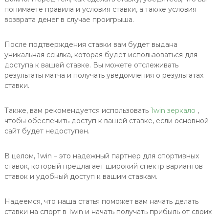
понимаете правила и условия ставки, а также условия
возврата денег в случае проигрыша.
После подтверждения ставки вам будет выдана
уникальная ссылка, которая будет использоваться для
доступа к вашей ставке. Вы можете отслеживать
результаты матча и получать уведомления о результатах
ставки.
Также, вам рекомендуется использовать
1win зеркало
,
чтобы обеспечить доступ к вашей ставке, если основной
сайт будет недоступен.
В целом, 1win – это надежный партнер для спортивных
ставок, который предлагает широкий спектр вариантов
ставок и удобный доступ к вашим ставкам.
Надеемся, что наша статья поможет вам начать делать
ставки на спорт в 1win и начать получать прибыль от своих