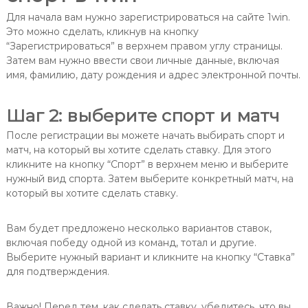
Для начала вам нужно зарегистрироваться на сайте 1win.
Это можно сделать, кликнув на кнопку
“Зарегистрироваться” в верхнем правом углу страницы.
Затем вам нужно ввести свои личные данные, включая
имя, фамилию, дату рождения и адрес электронной почты.
Шаг 2: выберите спорт и матч
После регистрации вы можете начать выбирать спорт и
матч, на который вы хотите сделать ставку. Для этого
кликните на кнопку “Спорт” в верхнем меню и выберите
нужный вид спорта. Затем выберите конкретный матч, на
который вы хотите сделать ставку.
Вам будет предложено несколько вариантов ставок,
включая победу одной из команд, тотал и другие.
Выберите нужный вариант и кликните на кнопку “Ставка”
для подтверждения.
Важно! Перед тем, как сделать ставку, убедитесь, что вы