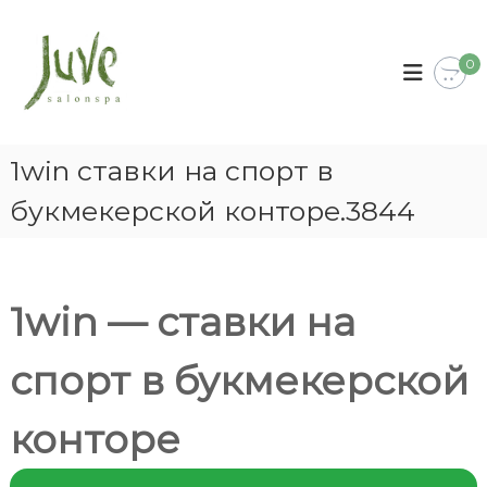
J
H
a
u
0
i
v
r
e
,
B
S
e
a
1win ставки на спорт в
a
l
u
букмекерской конторе.3844
t
o
y
n
&
S
J
e
p
w
1win — ставки на
a
e
l
r
спорт в букмекерской
y
конторе