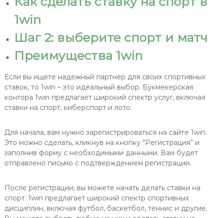
Как сделать ставку на спорт в
1win
Шаг 2: выберите спорт и матч
Преимущества 1win
Если вы ищете надежный партнер для своих спортивных
ставок, то 1win – это идеальный выбор. Букмекерская
контора 1win предлагает широкий спектр услуг, включая
ставки на спорт, киберспорт и лото.
Для начала, вам нужно зарегистрироваться на сайте 1win.
Это можно сделать, кликнув на кнопку “Регистрация” и
заполнив форму с необходимыми данными. Вам будет
отправлено письмо с подтверждением регистрации.
После регистрации, вы можете начать делать ставки на
спорт. 1win предлагает широкий спектр спортивных
дисциплин, включая футбол, баскетбол, теннис и другие.