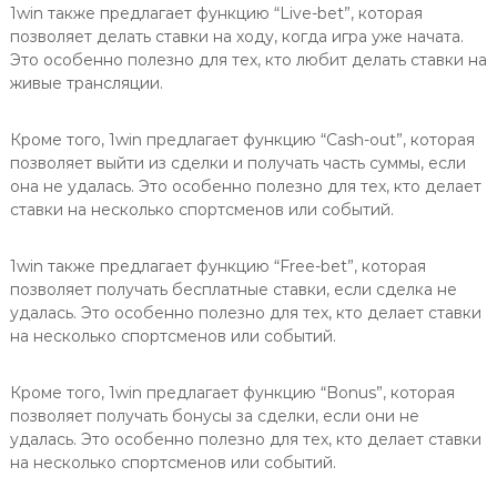
1win также предлагает функцию “Live-bet”, которая
позволяет делать ставки на ходу, когда игра уже начата.
Это особенно полезно для тех, кто любит делать ставки на
живые трансляции.
Кроме того, 1win предлагает функцию “Cash-out”, которая
позволяет выйти из сделки и получать часть суммы, если
она не удалась. Это особенно полезно для тех, кто делает
ставки на несколько спортсменов или событий.
1win также предлагает функцию “Free-bet”, которая
позволяет получать бесплатные ставки, если сделка не
удалась. Это особенно полезно для тех, кто делает ставки
на несколько спортсменов или событий.
Кроме того, 1win предлагает функцию “Bonus”, которая
позволяет получать бонусы за сделки, если они не
удалась. Это особенно полезно для тех, кто делает ставки
на несколько спортсменов или событий.